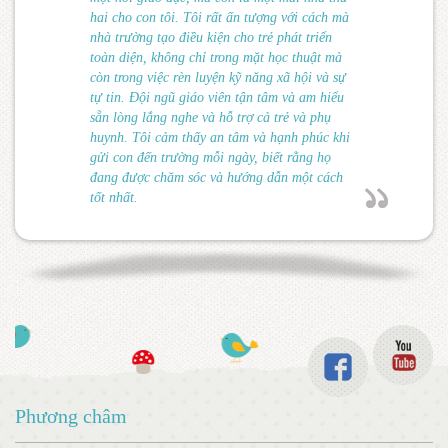
hai cho con tôi. Tôi rất ấn tượng với cách mà
nhà trường tạo điều kiện cho trẻ phát triển
toàn diện, không chỉ trong mặt học thuật mà
còn trong việc rèn luyện kỹ năng xã hội và sự
tự tin. Đội ngũ giáo viên tận tâm và am hiểu
sẵn lòng lắng nghe và hỗ trợ cả trẻ và phụ
huynh. Tôi cảm thấy an tâm và hạnh phúc khi
gửi con đến trường mỗi ngày, biết rằng họ
đang được chăm sóc và hướng dẫn một cách
tốt nhất.
Phương châm