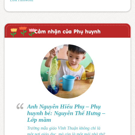
Cảm nhận của Phụ huynh
Anh Nguyễn Hiếu Phụ – Phụ
huynh bé: Nguyễn Thế Hưng –
Lớp mầm
Trường mẫu giáo Vĩnh Thuận không chỉ là
một nơi giáo dục, mà còn là một mái nhà thứ