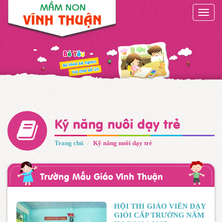
Toggle
naviga
Kỹ năng nuôi dạy trẻ
Trang chủ
Kỹ năng nuôi dạy trẻ
Trường Mẫu Giáo Vĩnh Thuận
HỘI THI GIÁO VIÊN DẠY
GIỎI CẤP TRƯỜNG NĂM