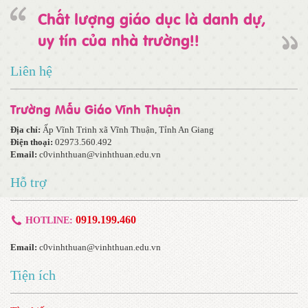
Chất lượng giáo dục là danh dự,
uy tín của nhà trường!!
Liên hệ
Trường Mẫu Giáo Vĩnh Thuận
Địa chỉ:
Ấp Vĩnh Trinh xã Vĩnh Thuận, Tỉnh An Giang
Điện thoại:
02973.560.492
Email:
c0vinhthuan@vinhthuan.edu.vn
Hỗ trợ
0919.199.460
HOTLINE:
Email:
c0vinhthuan@vinhthuan.edu.vn
Tiện ích