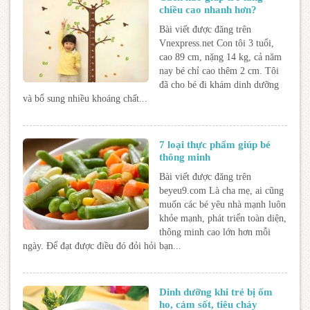
chiều cao nhanh hơn?
Bài viết được đăng trên
Vnexpress.net Con tôi 3 tuổi,
cao 89 cm, nặng 14 kg, cả năm
nay bé chỉ cao thêm 2 cm. Tôi
đã cho bé đi khám dinh dưỡng
và bổ sung nhiều khoáng chất...
7 loại thực phẩm giúp bé
thông minh
Bài viết được đăng trên
beyeu9.com Là cha mẹ, ai cũng
muốn các bé yêu nhà mạnh luôn
khỏe mạnh, phát triển toàn diện,
thông minh cao lớn hơn mỗi
ngày. Để đạt được điều đó đỏi hỏi bạn...
Dinh dưỡng khi trẻ bị ốm
ho, cảm sốt, tiêu chảy