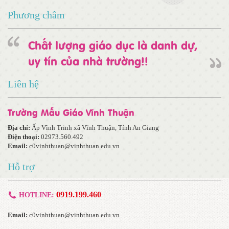
Phương châm
Chất lượng giáo dục là danh dự,
uy tín của nhà trường!!
Liên hệ
Trường Mẫu Giáo Vĩnh Thuận
Địa chỉ:
Ấp Vĩnh Trinh xã Vĩnh Thuận, Tỉnh An Giang
Điện thoại:
02973.560.492
Email:
c0vinhthuan@vinhthuan.edu.vn
Hỗ trợ
0919.199.460
HOTLINE:
Email:
c0vinhthuan@vinhthuan.edu.vn