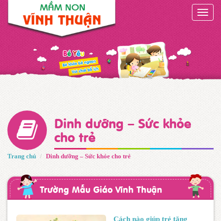
Toggle
naviga
Dinh dưỡng – Sức khỏe
cho trẻ
Trang chủ
Dinh dưỡng – Sức khỏe cho trẻ
Trường Mẫu Giáo Vĩnh Thuận
Cách nào giúp trẻ tăng