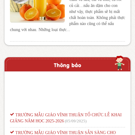
củ cải…nấu ăn dặm cho con
như vậy, thực phẩm sẽ bị mất
chất hoàn toàn. Không phải thực
phẩm nào cũng có thể nấu
chung với nhau. Những loại thực...
Thông báo
TRƯỜNG MẪU GIÁO VĨNH THUẬN TỔ CHỨC LỄ KHAI
GIẢNG NĂM HỌC 2025-2026
(05/09/2025)
TRƯỜNG MẪU GIÁO VĨNH THUẬN SẴN SÀNG CHO