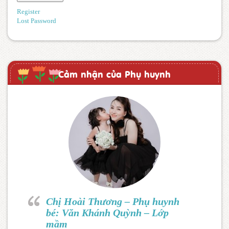
Register
Lost Password
Cảm nhận của Phụ huynh
Chị Hoài Thương – Phụ huynh
bé: Văn Khánh Quỳnh – Lớp
mầm