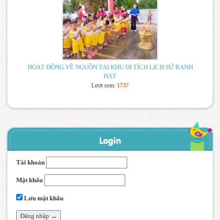
HOẠT ĐỘNG VỀ NGUỒN TẠI KHU DI TÍCH LỊCH SỬ RANH
HẠT
Lượt xem:
1737
Login
Tài khoản
Mật khẩu
Lưu mật khẩu