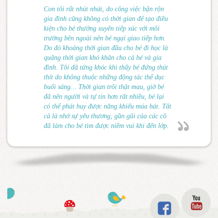
Con tôi rất nhút nhát, do công việc bận rộn
gia đình cũng không có thời gian để tạo điều
kiện cho bé thường xuyên tiếp xúc với môi
trường bên ngoài nên bé ngại giao tiếp hơn.
Do đó khoảng thời gian đầu cho bé đi học là
quãng thời gian khó khăn cho cả bé và gia
đình. Tôi đã từng khóc khi thấy bé đứng thút
thít do không thuộc những động tác thể dục
buổi sáng… Thời gian trôi thật mau, giờ bé
đã nên người và tự tin hơn rất nhiều, bé lại
có thể phát huy được năng khiếu múa hát. Tất
cả là nhờ sự yêu thương, gần gũi của các cô
đã làm cho bé tìm được niềm vui khi đến lớp.