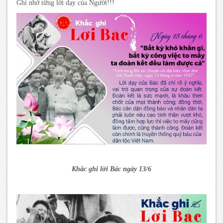
Ghi nhớ từng lời dạy của Người!!!
Khắc ghi lời Bác ngày 13/6