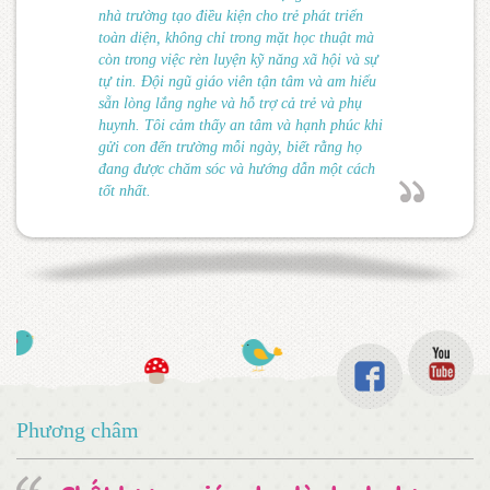
nhà trường tạo điều kiện cho trẻ phát triển
toàn diện, không chỉ trong mặt học thuật mà
còn trong việc rèn luyện kỹ năng xã hội và sự
tự tin. Đội ngũ giáo viên tận tâm và am hiểu
sẵn lòng lắng nghe và hỗ trợ cả trẻ và phụ
huynh. Tôi cảm thấy an tâm và hạnh phúc khi
gửi con đến trường mỗi ngày, biết rằng họ
đang được chăm sóc và hướng dẫn một cách
tốt nhất.
Phương châm