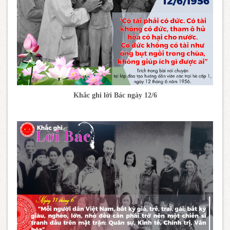
Khắc ghi lời Bác ngày 12/6