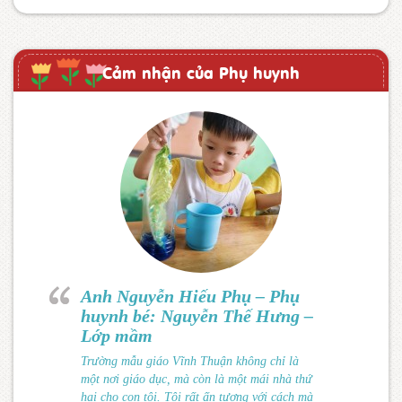
Cảm nhận của Phụ huynh
Anh Nguyễn Hiếu Phụ – Phụ
huynh bé: Nguyễn Thế Hưng –
Lớp mầm
Trường mẫu giáo Vĩnh Thuận không chỉ là
một nơi giáo dục, mà còn là một mái nhà thứ
hai cho con tôi. Tôi rất ấn tượng với cách mà