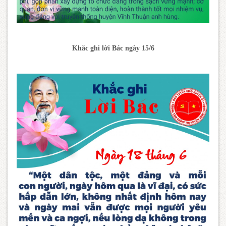
Khăc ghi lời Bác ngày 15/6