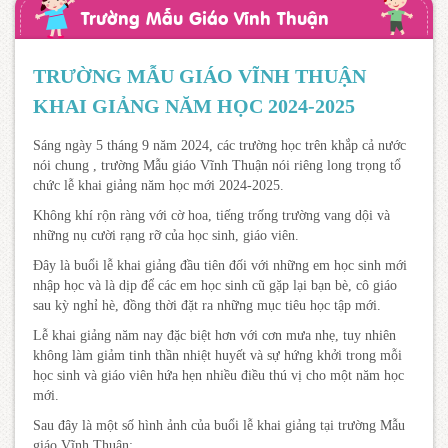
Trường Mẫu Giáo Vĩnh Thuận
TRƯỜNG MẪU GIÁO VĨNH THUẬN
KHAI GIẢNG NĂM HỌC 2024-2025
Sáng ngày 5 tháng 9 năm 2024, các trường học trên khắp cả nước
nói chung , trường Mẫu giáo Vĩnh Thuận nói riêng long trọng tổ
chức lễ khai giảng năm học mới 2024-2025.
Không khí rộn ràng với cờ hoa, tiếng trống trường vang dội và
những nụ cười rạng rỡ của học sinh, giáo viên.
Đây là buổi lễ khai giảng đầu tiên đối với những em học sinh mới
nhập học và là dịp để các em học sinh cũ gặp lại bạn bè, cô giáo
sau kỳ nghỉ hè, đồng thời đặt ra những mục tiêu học tập mới.
Lễ khai giảng năm nay đặc biệt hơn với cơn mưa nhẹ, tuy nhiên
không làm giảm tinh thần nhiệt huyết và sự hứng khởi trong mỗi
học sinh và giáo viên hứa hẹn nhiều điều thú vị cho một năm học
mới.
Sau đây là một số hình ảnh của buổi lễ khai giảng tại trường Mẫu
giáo Vĩnh Thuận: