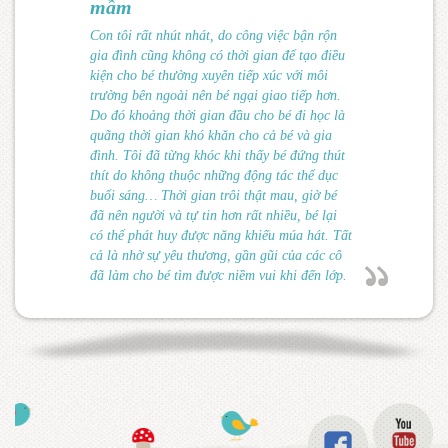
mầm
Con tôi rất nhút nhát, do công việc bận rộn
gia đình cũng không có thời gian để tạo điều
kiện cho bé thường xuyên tiếp xúc với môi
trường bên ngoài nên bé ngại giao tiếp hơn.
Do đó khoảng thời gian đầu cho bé đi học là
quãng thời gian khó khăn cho cả bé và gia
đình. Tôi đã từng khóc khi thấy bé đứng thút
thít do không thuộc những động tác thể dục
buổi sáng… Thời gian trôi thật mau, giờ bé
đã nên người và tự tin hơn rất nhiều, bé lại
có thể phát huy được năng khiếu múa hát. Tất
cả là nhờ sự yêu thương, gần gũi của các cô
đã làm cho bé tìm được niềm vui khi đến lớp.