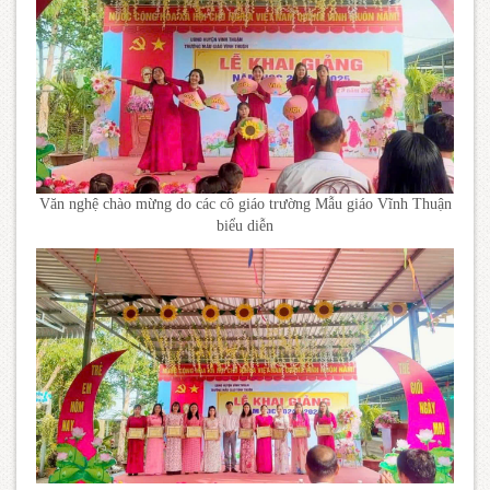
Văn nghệ chào mừng do các cô giáo trường Mẫu giáo Vĩnh Thuận
biểu diễn