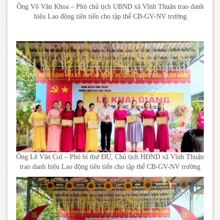
Ông Võ Văn Khoa – Phó chủ tịch UBND xã Vĩnh Thuận trao danh
hiệu Lao động tiên tiến cho tập thể CB-GV-NV trường
Ông Lê Văn Col – Phó bí thư ĐU, Chủ tịch HĐND xã Vĩnh Thuận
trao danh hiệu Lao động tiên tiến cho tập thể CB-GV-NV trường