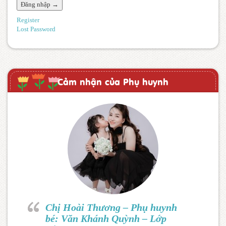
Register
Lost Password
Cảm nhận của Phụ huynh
Chị Hoài Thương – Phụ huynh
bé: Văn Khánh Quỳnh – Lớp