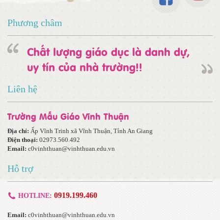
Phương châm
Chất lượng giáo dục là danh dự,
uy tín của nhà trường!!
Liên hệ
Trường Mẫu Giáo Vĩnh Thuận
Địa chỉ:
Ấp Vĩnh Trinh xã Vĩnh Thuận, Tỉnh An Giang
Điện thoại:
02973.560.492
Email:
c0vinhthuan@vinhthuan.edu.vn
Hỗ trợ
0919.199.460
HOTLINE:
Email:
c0vinhthuan@vinhthuan.edu.vn