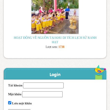
HOẠT ĐỘNG VỀ NGUỒN TẠI KHU DI TÍCH LỊCH SỬ RANH
HẠT
Lượt xem:
1738
Login
Tài khoản
Mật khẩu
Lưu mật khẩu