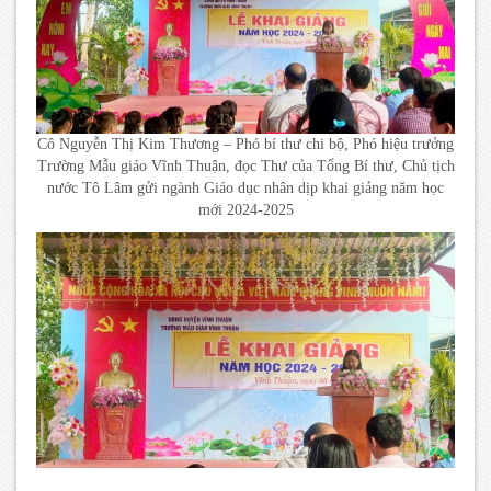
Cô Nguyễn Thị Kim Thương – Phó bí thư chi bộ, Phó hiệu trưởng
Trường Mẫu giáo Vĩnh Thuận, đọc Thư của Tổng Bí thư, Chủ tịch
nước Tô Lâm gửi ngành Giáo dục nhân dịp khai giảng năm học
mới 2024-2025