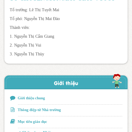
Tổ trưởng: Lê Thị Tuyết Mai
Tổ phó: Nguyễn Thị Mai Đào
Thành viên:
1. Nguyễn Thị Cẩm Giang
2. Nguyễn Thị Vui
3. Nguyễn Thị Thùy
Giới thiệu
Giới thiệu chung
Thông điệp từ Nhà trường
Mục tiêu giáo dục