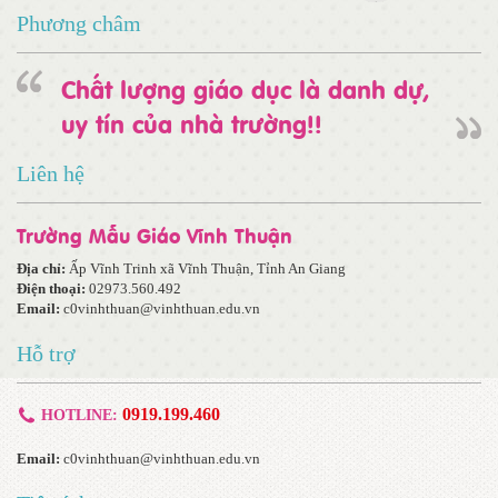
Phương châm
Chất lượng giáo dục là danh dự,
uy tín của nhà trường!!
Liên hệ
Trường Mẫu Giáo Vĩnh Thuận
Địa chỉ:
Ấp Vĩnh Trinh xã Vĩnh Thuận, Tỉnh An Giang
Điện thoại:
02973.560.492
Email:
c0vinhthuan@vinhthuan.edu.vn
Hỗ trợ
0919.199.460
HOTLINE:
Email:
c0vinhthuan@vinhthuan.edu.vn