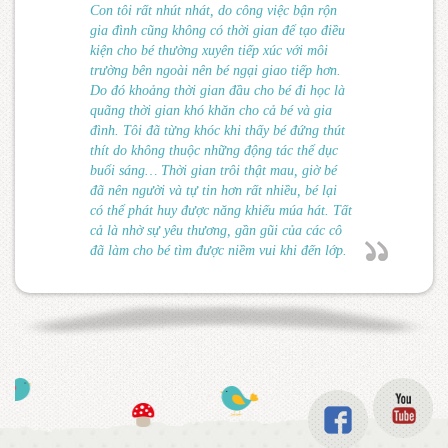
Con tôi rất nhút nhát, do công việc bận rộn
gia đình cũng không có thời gian để tạo điều
kiện cho bé thường xuyên tiếp xúc với môi
trường bên ngoài nên bé ngại giao tiếp hơn.
Do đó khoảng thời gian đầu cho bé đi học là
quãng thời gian khó khăn cho cả bé và gia
đình. Tôi đã từng khóc khi thấy bé đứng thút
thít do không thuộc những động tác thể dục
buổi sáng… Thời gian trôi thật mau, giờ bé
đã nên người và tự tin hơn rất nhiều, bé lại
có thể phát huy được năng khiếu múa hát. Tất
cả là nhờ sự yêu thương, gần gũi của các cô
đã làm cho bé tìm được niềm vui khi đến lớp.