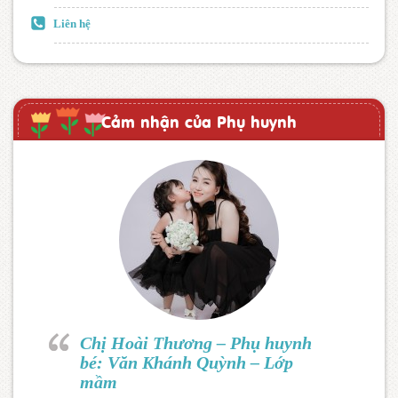
Liên hệ
Cảm nhận của Phụ huynh
Chị Hoài Thương – Phụ huynh
bé: Văn Khánh Quỳnh – Lớp
mầm