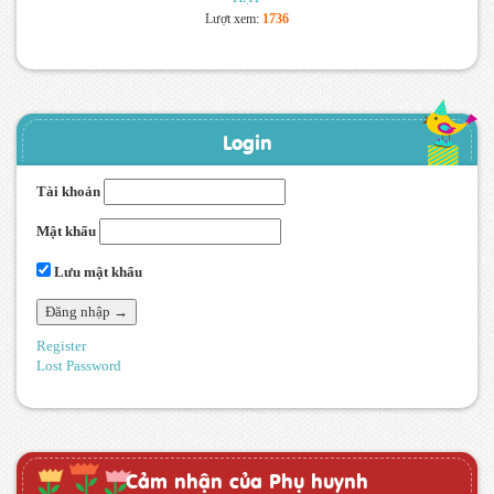
Lượt xem:
1736
Login
Tài khoản
Mật khẩu
Lưu mật khẩu
Register
Lost Password
Cảm nhận của Phụ huynh