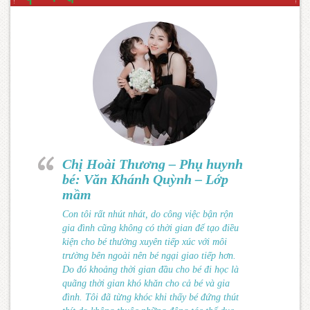
Chị Hoài Thương – Phụ huynh
bé: Văn Khánh Quỳnh – Lớp
mầm
Con tôi rất nhút nhát, do công việc bận rộn
gia đình cũng không có thời gian để tạo điều
kiện cho bé thường xuyên tiếp xúc với môi
trường bên ngoài nên bé ngại giao tiếp hơn.
Do đó khoảng thời gian đầu cho bé đi học là
quãng thời gian khó khăn cho cả bé và gia
đình. Tôi đã từng khóc khi thấy bé đứng thút