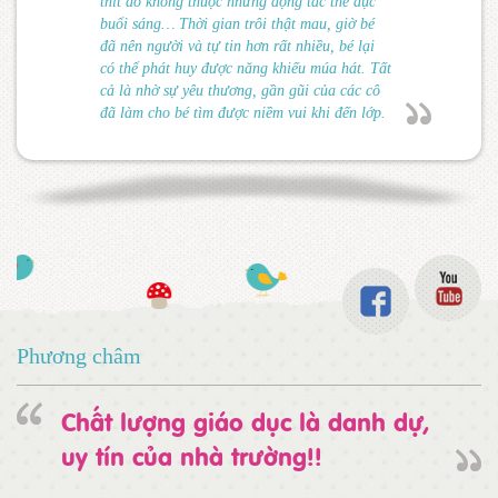
thít do không thuộc những động tác thể dục
buổi sáng… Thời gian trôi thật mau, giờ bé
đã nên người và tự tin hơn rất nhiều, bé lại
có thể phát huy được năng khiếu múa hát. Tất
cả là nhờ sự yêu thương, gần gũi của các cô
đã làm cho bé tìm được niềm vui khi đến lớp.
Phương châm
Chất lượng giáo dục là danh dự,
uy tín của nhà trường!!